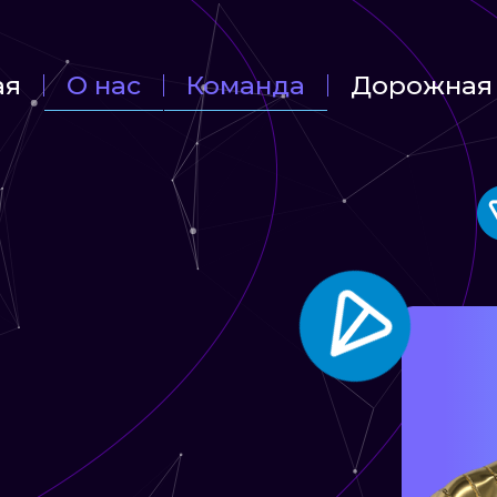
ая
О нас
Команда
Дорожная 