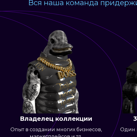
Вся наша команда придержи
Владелец коллекции
Опыт в создании многих бизнесов,
Один 
маркетплейсов и тд.