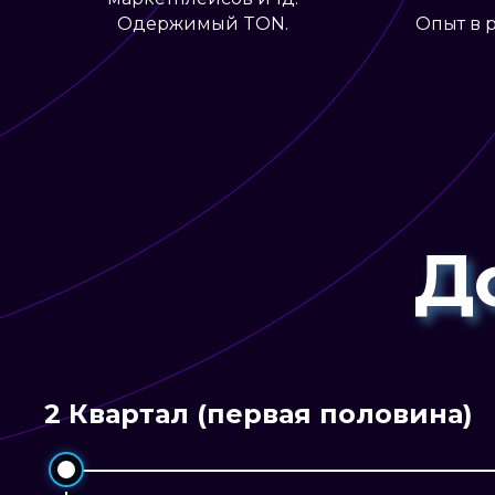
Одержимый TON.
Опыт в 
Д
2 Квартал (первая половина)