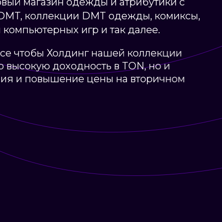
ервый магазин одежды и атрибутики с
DMT, коллекции DMT одежды, комиксы,
 компьютерных игр и так далее.
се чтобы Холдинг нашей коллекции
 высокую доходность в TON, но и
ния и повышение цены на вторичном