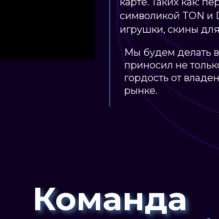
карте. Таких как: п
символикой TON и 
игрушки, скины для
Мы будем делать в
приносил не только
гордость от владе
рынке.
Команда