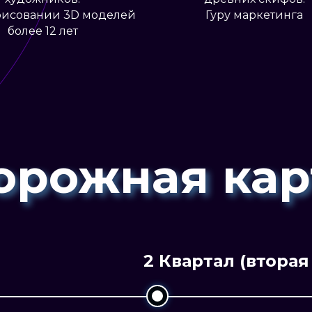
рисовании 3D моделей
Гуру маркетинг
более 12 лет
орожная кар
2 Квартал (вторая