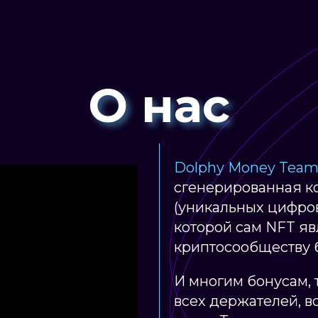
О нас
Dolphy Money Tea
сгенерированная к
(уникальных цифро
которой сам NFT яв
криптосообществу
И многим бонусам, 
всех держателей, в